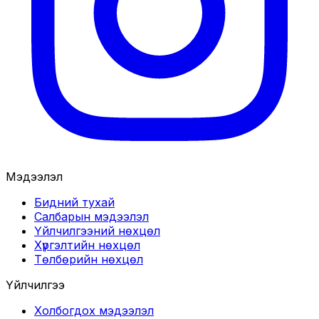
Мэдээлэл
Бидний тухай
Салбарын мэдээлэл
Үйлчилгээний нөхцөл
Хүргэлтийн нөхцөл
Төлбөрийн нөхцөл
Үйлчилгээ
Холбогдох мэдээлэл