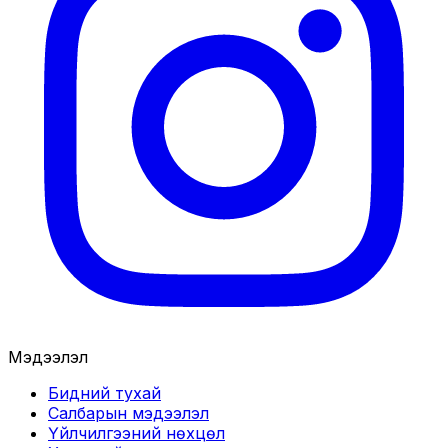
Мэдээлэл
Бидний тухай
Салбарын мэдээлэл
Үйлчилгээний нөхцөл