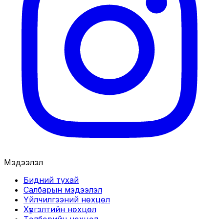
Мэдээлэл
Бидний тухай
Салбарын мэдээлэл
Үйлчилгээний нөхцөл
Хүргэлтийн нөхцөл